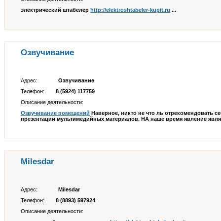
электрический штабелер
http://elektroshtabeler-kupit.ru
...
Озвучивание
Адрес:
Озвучивание
Телефон:
8 (5924) 117759
Описание деятельности:
Озвучивание помещений
Наверное, никто не что ль отрекомендовать с
презентации мультимедийных материалов. НА наше время явление явл
Milesdar
Адрес:
Milesdar
Телефон:
8 (8893) 597924
Описание деятельности: