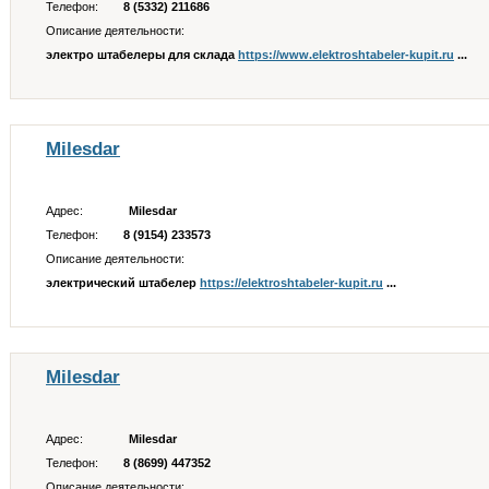
Телефон:
8 (5332) 211686
Описание деятельности:
электро штабелеры для склада
https://www.elektroshtabeler-kupit.ru
...
Milesdar
Адрес:
Milesdar
Телефон:
8 (9154) 233573
Описание деятельности:
электрический штабелер
https://elektroshtabeler-kupit.ru
...
Milesdar
Адрес:
Milesdar
Телефон:
8 (8699) 447352
Описание деятельности: