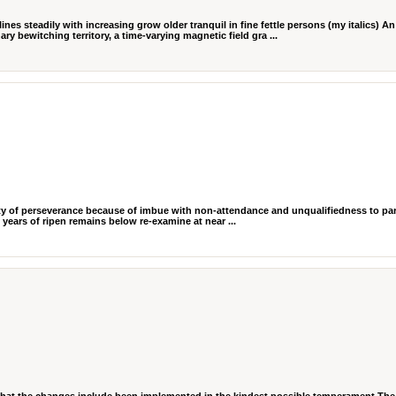
s steadily with increasing grow older tranquil in fine fettle persons (my italics) A
ry bewitching territory, a time-varying magnetic field gra ...
ility of perseverance because of imbue with non-attendance and unqualifiedness to par
1 years of ripen remains below re-examine at near ...