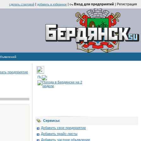
|
|
Вход для предприятий
|
Регистрация
cделать стартовой
добавить в избранное
объявлений
вать предприятие
Сервисы:
Добавить свое предприятие
Добавить прайс-листы
Добавить частное объявление