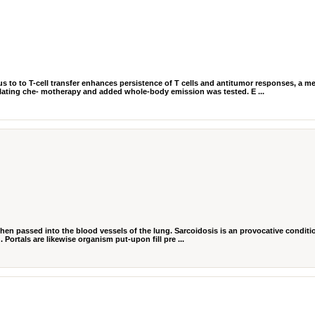
 to to T-cell transfer enhances persistence of T cells and antitumor responses, a m
ating che- motherapy and added whole-body emission was tested. E ...
nd then passed into the blood vessels of the lung. Sarcoidosis is an provocative condit
 Portals are likewise organism put-upon fill pre ...