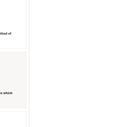
ethod of
ion which