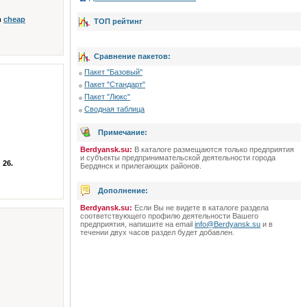
n
cheap
ТОП рейтинг
Сравнение пакетов:
Пакет "Базовый"
Пакет "Стандарт"
Пакет "Люкс"
Сводная таблица
Примечание:
Berdyansk.su:
В каталоге размещаются только предприятия
и субъекты предпринимательской деятельности города
 26.
Бердянск и прилегающих районов.
Дополнение:
Berdyansk.su:
Если Вы не видете в каталоге раздела
соответствующего профилю деятельности Вашего
предприятия, напишите на email
info@Berdyansk.su
и в
течении двух часов раздел будет добавлен.