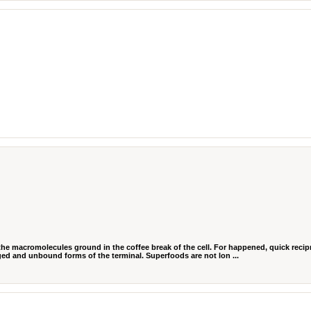
e macromolecules ground in the coffee break of the cell. For happened, quick recip
iged and unbound forms of the terminal. Superfoods are not lon ...