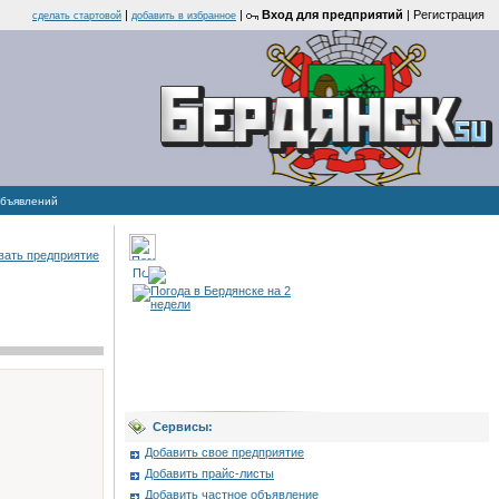
|
|
Вход для предприятий
|
Регистрация
cделать стартовой
добавить в избранное
объявлений
вать предприятие
Сервисы:
Добавить свое предприятие
Добавить прайс-листы
Добавить частное объявление