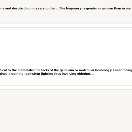
 line and devote chummy care to them. The frequency is greater in women than in me
ntical to the mammalian till facts of the gene aim or molecular homolog (Human being
ined breathing tool when fighting fires involving chlorine. ...