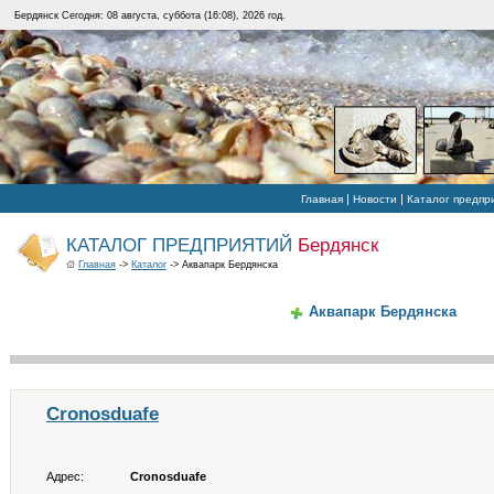
Бердянск Сегодня: 08 августа, суббота (16:08), 2026 год.
|
|
Главная
Новости
Каталог предпр
КАТАЛОГ ПРЕДПРИЯТИЙ
Бердянск
Главная
->
Каталог
-> Аквапарк Бердянска
Аквапарк Бердянска
Cronosduafe
Адрес:
Cronosduafe