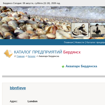
Бердянск Сегодня: 08 августа, суббота (11:18), 2026 год.
|
|
Главная
Новости
Каталог предпр
КАТАЛОГ ПРЕДПРИЯТИЙ
Бердянск
Главная
->
Каталог
-> Аквапарк Бердянска
Аквапарк Бердянска
bbnfieve
Адрес:
London