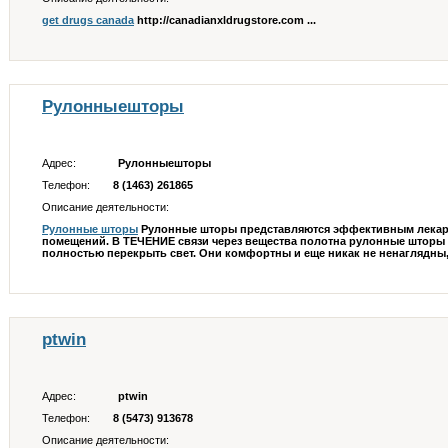
get drugs canada
http://canadianxldrugstore.com ...
Рулонныешторы
Адрес:
Рулонныешторы
Телефон:
8 (1463) 261865
Описание деятельности:
Рулонные шторы
Рулонные шторы представляются эффективным лекарс
помещений. В ТЕЧЕНИЕ связи через вещества полотна рулонные шторы 
полностью перекрыть свет. Они комфортны и еще никак не ненаглядны, 
ptwin
Адрес:
ptwin
Телефон:
8 (5473) 913678
Описание деятельности: