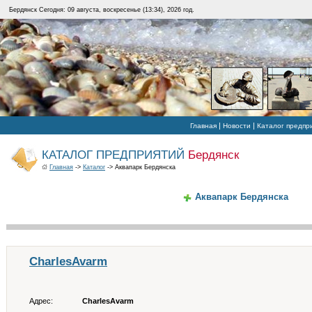
Бердянск Сегодня: 09 августа, воскресенье (13:34), 2026 год.
|
|
Главная
Новости
Каталог предпр
КАТАЛОГ ПРЕДПРИЯТИЙ
Бердянск
Главная
->
Каталог
-> Аквапарк Бердянска
Аквапарк Бердянска
CharlesAvarm
Адрес:
CharlesAvarm