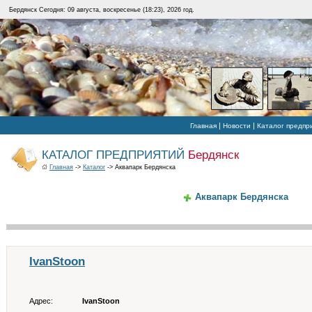
Бердянск Сегодня: 09 августа, воскресенье (18:23), 2026 год.
|
|
Главная
Новости
Каталог предпр
КАТАЛОГ ПРЕДПРИЯТИЙ
Бердянск
Главная
->
Каталог
-> Аквапарк Бердянска
Аквапарк Бердянска
IvanStoon
Адрес:
IvanStoon