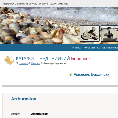
Бердянск Сегодня: 08 августа, суббота (12:00), 2026 год.
|
|
Главная
Новости
Каталог предпр
КАТАЛОГ ПРЕДПРИЯТИЙ
Бердянск
Главная
->
Каталог
-> Аквапарк Бердянска
Аквапарк Бердянска
Arthurastox
Адрес:
Arthurastox