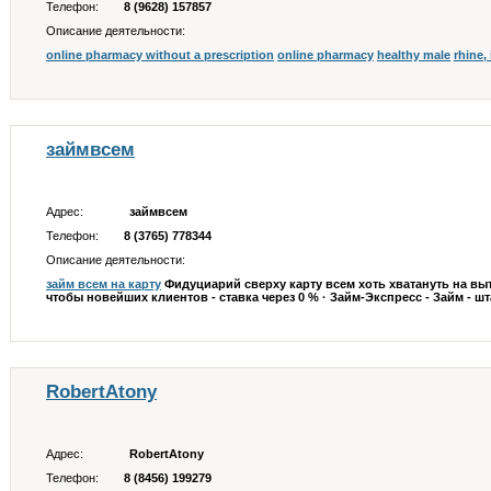
Телефон:
8 (9628) 157857
Описание деятельности:
online pharmacy without a prescription
online pharmacy
healthy male
rhine,
займвсем
Адрес:
займвсем
Телефон:
8 (3765) 778344
Описание деятельности:
займ всем на карту
Фидуциарий сверху карту всем хоть хватануть на вы
чтобы новейших клиентов - ставка через 0 % · Займ-Экспресс - Займ - штаб
RobertAtony
Адрес:
RobertAtony
Телефон:
8 (8456) 199279