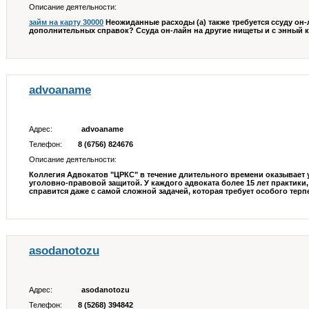
Описание деятельности:
займ на карту 30000
Неожиданные расходы (а) также требуется ссуду он-
дополнительных справок? Ссуда он-лайн на другие нищеты и с энный к
advoaname
Адрес:
advoaname
Телефон:
8 (6756) 824676
Описание деятельности:
Коллегия Адвокатов "ЦРКС" в течение длительного времени оказывает 
уголовно-правовой защитой. У каждого адвоката более 15 лет практики,
справится даже с самой сложной задачей, которая требует особого терпе
asodanotozu
Адрес:
asodanotozu
Телефон:
8 (5268) 394842