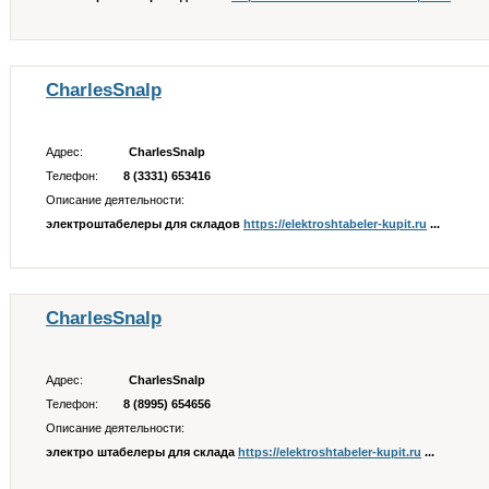
CharlesSnalp
Адрес:
CharlesSnalp
Телефон:
8 (3331) 653416
Описание деятельности:
электроштабелеры для складов
https://elektroshtabeler-kupit.ru
...
CharlesSnalp
Адрес:
CharlesSnalp
Телефон:
8 (8995) 654656
Описание деятельности:
электро штабелеры для склада
https://elektroshtabeler-kupit.ru
...