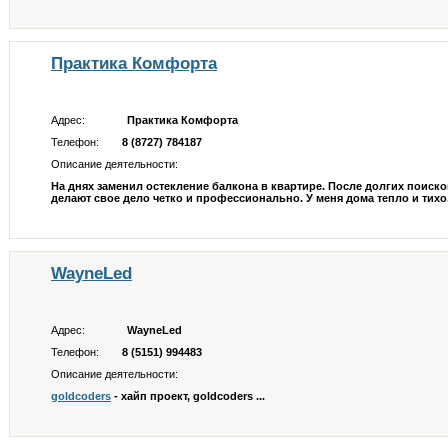
Практика Комфорта
Адрес:
Практика Комфорта
Телефон:
8 (8727) 784187
Описание деятельности:
На днях заменил остекление балкона в квартире. После долгих поиск
делают свое дело четко и профессионально. У меня дома тепло и тихо. 
WayneLed
Адрес:
WayneLed
Телефон:
8 (5151) 994483
Описание деятельности:
goldcoders
- хайп проект, goldcoders ...