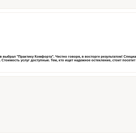
ов выбрал "Практику Комфорта". Честно говоря, в восторге результатом! Специ
Стоимость услуг доступные. Тем, кто ищет надежное остекление, стоит посетит .