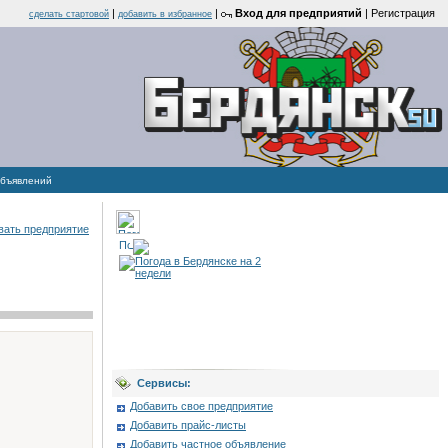
|
|
Вход для предприятий
|
Регистрация
cделать стартовой
добавить в избранное
объявлений
вать предприятие
Сервисы:
Добавить свое предприятие
Добавить прайс-листы
Добавить частное объявление