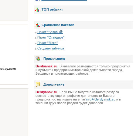
ТОП рейтинг
Сравнение пакетов:
Пакет "Базовый"
Пакет "Стандарт"
Пакет "Люкс"
Сводная таблица
Примечание:
Berdyansk.su:
В каталоге размещаются только предприятия
today.com
и субъекты предпринимательской деятельности города
Бердянск и прилегающих районов.
Дополнение:
Berdyansk.su:
Если Вы не видете в каталоге раздела
соответствующего профилю деятельности Вашего
предприятия, напишите на email
info@Berdyansk.su
и в
течении двух часов раздел будет добавлен.