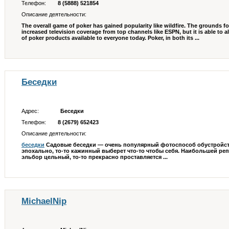
Телефон:
8 (5888) 521854
Описание деятельности:
The overall game of poker has gained popularity like wildfire. The grounds f
increased television coverage from top channels like ESPN, but it is able to
of poker products available to everyone today. Poker, in both its ...
Беседки
Адрес:
Беседки
Телефон:
8 (2679) 652423
Описание деятельности:
беседки
Садовые беседки — очень популярный фотоспособ обустройств
эпохально, то-то кажинный выберет что-то чтобы себя. Наибольшей ре
эльбор цельный, то-то прекрасно проставляется ...
MichaelNip