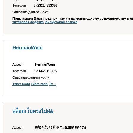
Телефон:
8 (2321) 533353
Описание деятельности:
Приглашаем Ваше предприятие к взаимовыгодному сотрудничеству в н
титановая лодочка
.
висмутовая полоса
HermanWem
Адрес:
HermanWem
Телефон:
8 (9662) 451135
Описание деятельности:
1xbet mobi
1xbet mobi
1x ...
สล็อตเว็บตรงไม่ผ่&
Адрес:
สล็อตเว็บตรงไม่ผ่านเอเย่นต์ แตกง่าย