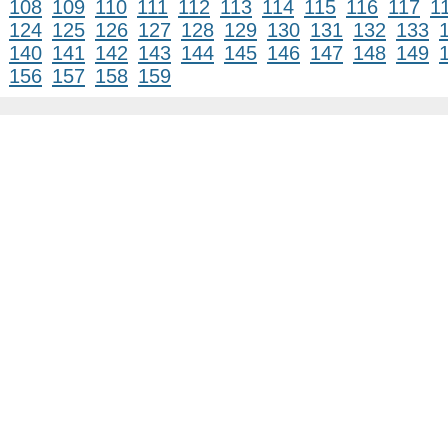
108
109
110
111
112
113
114
115
116
117
1
124
125
126
127
128
129
130
131
132
133
140
141
142
143
144
145
146
147
148
149
156
157
158
159