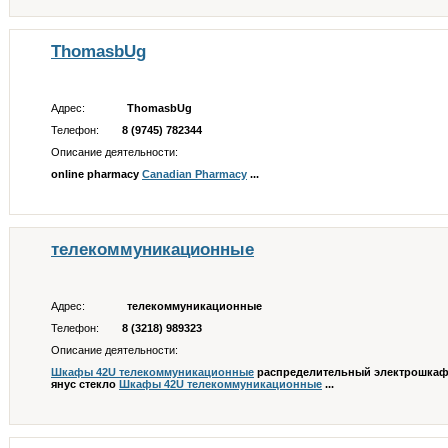
ThomasbUg
Адрес:
ThomasbUg
Телефон:
8 (9745) 782344
Описание деятельности:
online pharmacy
Canadian Pharmacy
...
телекоммуникационные
Адрес:
телекоммуникационные
Телефон:
8 (3218) 989323
Описание деятельности:
Шкафы 42U телекоммуникационные
распределительный электрошкаф -
янус стекло
Шкафы 42U телекоммуникационные
...