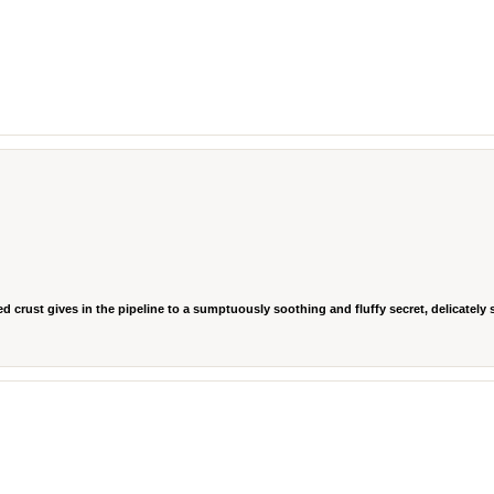
ed crust gives in the pipeline to a sumptuously soothing and fluffy secret, delicately s