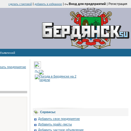
|
|
Вход для предприятий
|
Регистрация
cделать стартовой
добавить в избранное
объявлений
вать предприятие
Сервисы:
Добавить свое предприятие
Добавить прайс-листы
Добавить частное объявление