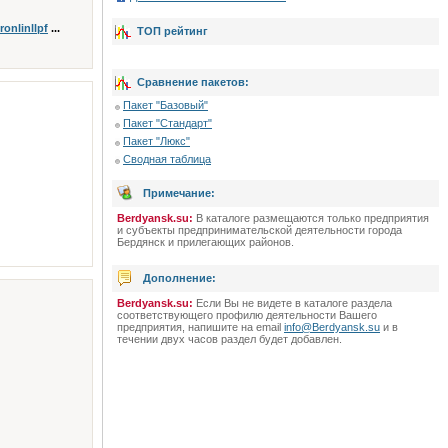
onlinllpf
...
ТОП рейтинг
Сравнение пакетов:
Пакет "Базовый"
Пакет "Стандарт"
Пакет "Люкс"
Сводная таблица
Примечание:
Berdyansk.su:
В каталоге размещаются только предприятия
и субъекты предпринимательской деятельности города
Бердянск и прилегающих районов.
Дополнение:
Berdyansk.su:
Если Вы не видете в каталоге раздела
соответствующего профилю деятельности Вашего
предприятия, напишите на email
info@Berdyansk.su
и в
течении двух часов раздел будет добавлен.