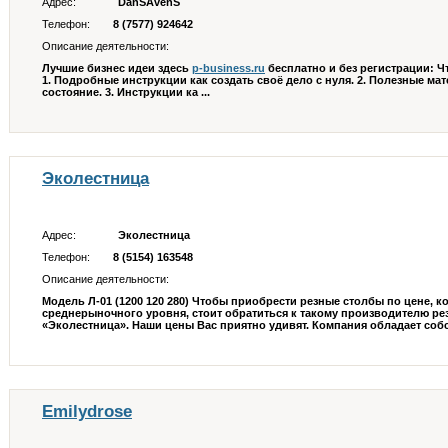
Адрес:
DanSAvenS
Телефон:
8 (7577) 924642
Описание деятельности:
Лучшие бизнес идеи здесь
p-business.ru
бесплатно и без регистрации:
Ч
1. Подробные инструкции как создать своё дело с нуля. 2. Полезные м
состояние. 3. Инструкции ка ...
Эколестница
Адрес:
Эколестница
Телефон:
8 (5154) 163548
Описание деятельности:
Модель Л-01 (1200 120 280) Чтобы приобрести резные столбы по цене, к
среднерыночного уровня, стоит обратиться к такому производителю ре
«Эколестница». Наши цены Вас приятно удивят. Компания обладает соб
Emilydrose