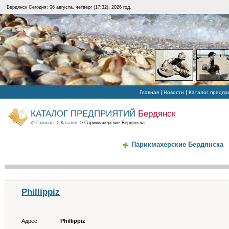
Бердянск Сегодня: 06 августа, четверг (17:32), 2026 год.
|
|
Главная
Новости
Каталог предпр
КАТАЛОГ ПРЕДПРИЯТИЙ
Бердянск
Главная
->
Каталог
-> Парикмахерские Бердянска
Парикмахерские Бердянска
Phillippiz
Адрес:
Phillippiz