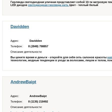
Гирлянда светодиодная уличная представляет собой 10-ти метровую те
LED диодов
светодиодная гирлянда нить
Цвет - теплый белый
Davidden
Адрес:
Davidden
Телефон:
8 (2848) 798857
Описание деятельности:
Вы цените время и деньги - откройте для себя сеть салонов красоты
на
технологии, модные тенденции в уходе за волосами, лицом и телом, п
AndrewBaipt
Адрес:
AndrewBaipt
Телефон:
8 (1135) 218492
Описание деятельности: