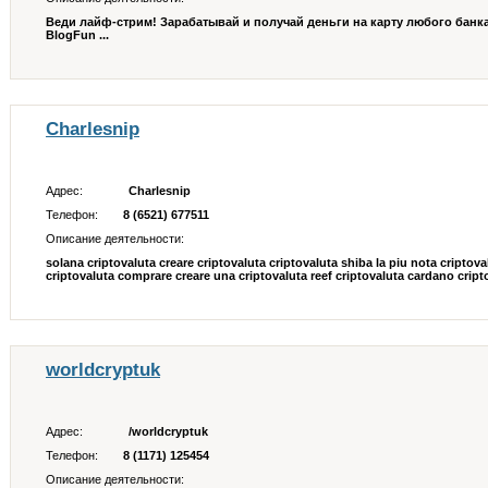
Веди лайф-стрим! Зарабатывай и получай деньги на карту любого банка 
BlogFun ...
Charlesnip
Адрес:
Charlesnip
Телефон:
8 (6521) 677511
Описание деятельности:
solana criptovaluta creare criptovaluta criptovaluta shiba la piu nota criptov
criptovaluta comprare creare una criptovaluta reef criptovaluta cardano cript
worldcryptuk
Адрес:
/worldcryptuk
Телефон:
8 (1171) 125454
Описание деятельности: