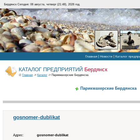
Бердянск Сегодня: 06 августа, четверг (21:48), 2026 год.
|
|
Главная
Новости
Каталог предпр
КАТАЛОГ ПРЕДПРИЯТИЙ
Бердянск
Главная
->
Каталог
-> Парикмахерские Бердянска
Парикмахерские Бердянска
gosnomer-dublikat
Адрес:
gosnomer-dublikat