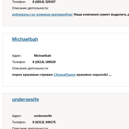
Телефон:
8 (6814) 329197
Описание деятельности:
дубликаты гос номеров екатеринбург
Наша компания сумеет выделить ду
Michaelbah
Адрес:
Michaelbah
Телефон:
8 (6514) 189529
Описание деятельности:
порно красивые стрижки
СборкаПорно
красивое скрыто&# ...
undersesife
Адрес:
undersesife
Телефон:
8 (6313) 349175
Описание деятельности: