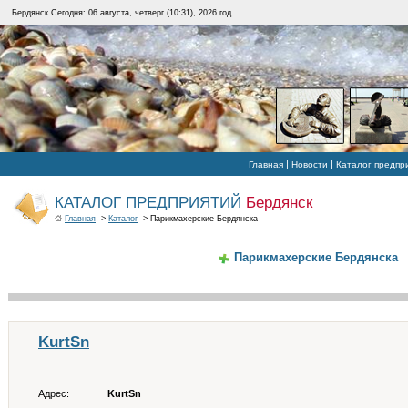
Бердянск Сегодня: 06 августа, четверг (10:31), 2026 год.
|
|
Главная
Новости
Каталог предпр
КАТАЛОГ ПРЕДПРИЯТИЙ
Бердянск
Главная
->
Каталог
-> Парикмахерские Бердянска
Парикмахерские Бердянска
KurtSn
Адрес:
KurtSn