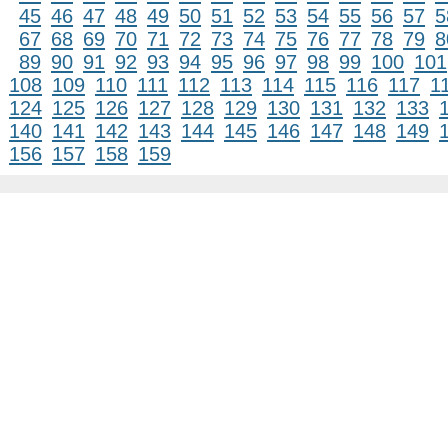
45
46
47
48
49
50
51
52
53
54
55
56
57
5
67
68
69
70
71
72
73
74
75
76
77
78
79
8
89
90
91
92
93
94
95
96
97
98
99
100
101
108
109
110
111
112
113
114
115
116
117
1
124
125
126
127
128
129
130
131
132
133
140
141
142
143
144
145
146
147
148
149
156
157
158
159