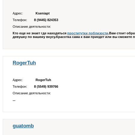
Адрес:
Kseniapt
Телефон:
8 (9445) 824353
Описание деятельности:
Кто еще не знает где находяться
проститутки поблизости
.Вам стоит обра
девушку по вашеиу вкусу.Красотка сама к вам приедет или вы сможете пос
RogerTuh
Адрес:
RogerTuh
Телефон:
8 (5549) 939766
Описание деятельности:
...
guatomb