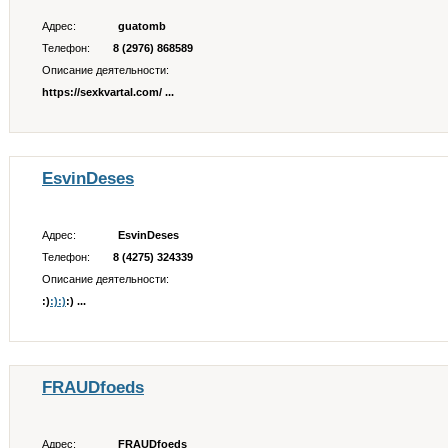
Адрес:
guatomb
Телефон:
8 (2976) 868589
Описание деятельности:
https://sexkvartal.com/ ...
EsvinDeses
Адрес:
EsvinDeses
Телефон:
8 (4275) 324339
Описание деятельности:
:)
:)
:)
:) ...
FRAUDfoeds
Адрес:
FRAUDfoeds