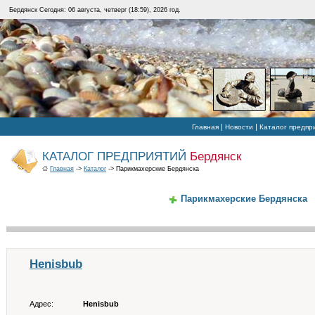
Бердянск Сегодня: 06 августа, четверг (18:59), 2026 год.
|
|
Главная
Новости
Каталог предпр
КАТАЛОГ ПРЕДПРИЯТИЙ
Бердянск
Главная
->
Каталог
-> Парикмахерские Бердянска
Парикмахерские Бердянска
Henisbub
Адрес:
Henisbub