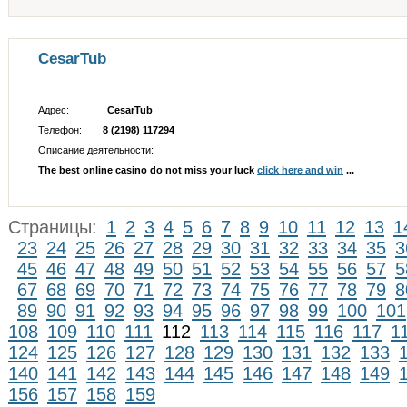
CesarTub
Адрес:
CesarTub
Телефон:
8 (2198) 117294
Описание деятельности:
The best online casino do not miss your luck
click here and win
...
Страницы:
1
2
3
4
5
6
7
8
9
10
11
12
13
1
23
24
25
26
27
28
29
30
31
32
33
34
35
3
45
46
47
48
49
50
51
52
53
54
55
56
57
5
67
68
69
70
71
72
73
74
75
76
77
78
79
8
89
90
91
92
93
94
95
96
97
98
99
100
101
108
109
110
111
112
113
114
115
116
117
1
124
125
126
127
128
129
130
131
132
133
140
141
142
143
144
145
146
147
148
149
156
157
158
159