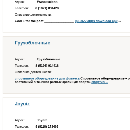
Адрес:
Francesclons
Телефон:
8 (1821) 831428
Описание деятельности:
Cool + for the post _________________
ipl 2022 apps download apk
...
Грузоблочные
Адрес:
Грузоблочные
Телефон:
8 (5196) 914418
Описание деятельности:
спортивное оборудование для фитнеса
Спортивное оборудование – эт
состязаний в течение разных зрелищах спорта.
спортив ...
Joyniz
Адрес:
Joyniz
Телефон:
8 (8118) 173466