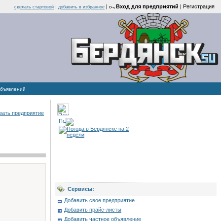
|
|
Вход для предприятий
|
Регистрация
cделать стартовой
добавить в избранное
объявлений
вать предприятие
Сервисы:
Добавить свое предприятие
Добавить прайс-листы
Добавить частное объявление