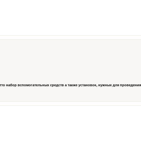
то набор вспомогательных средств а также установок, нужных для проведения