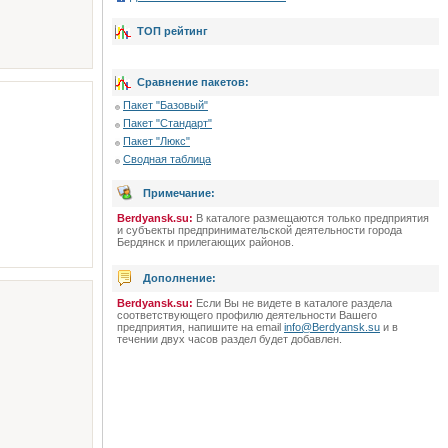
ТОП рейтинг
Сравнение пакетов:
Пакет "Базовый"
Пакет "Стандарт"
Пакет "Люкс"
Сводная таблица
Примечание:
Berdyansk.su:
В каталоге размещаются только предприятия
и субъекты предпринимательской деятельности города
Бердянск и прилегающих районов.
Дополнение:
Berdyansk.su:
Если Вы не видете в каталоге раздела
соответствующего профилю деятельности Вашего
предприятия, напишите на email
info@Berdyansk.su
и в
течении двух часов раздел будет добавлен.