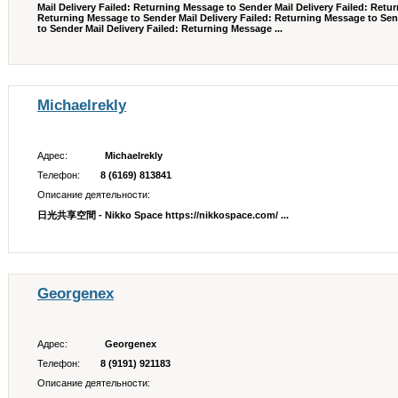
Mail Delivery Failed: Returning Message to Sender Mail Delivery Failed: Retu
Returning Message to Sender Mail Delivery Failed: Returning Message to Sen
to Sender Mail Delivery Failed: Returning Message ...
Michaelrekly
Адрес:
Michaelrekly
Телефон:
8 (6169) 813841
Описание деятельности:
日光共享空間 - Nikko Space https://nikkospace.com/ ...
Georgenex
Адрес:
Georgenex
Телефон:
8 (9191) 921183
Описание деятельности: