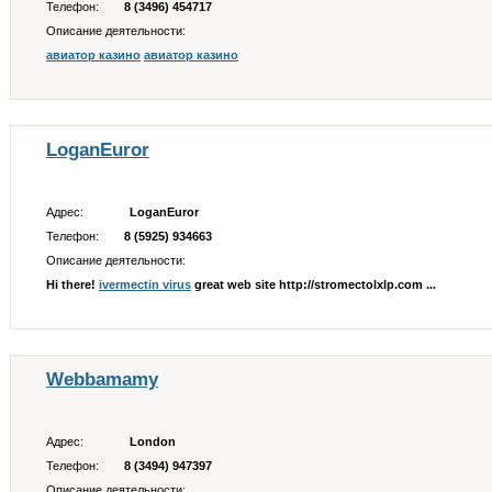
Телефон:
8 (3496) 454717
Описание деятельности:
авиатор казино
авиатор казино
LoganEuror
Адрес:
LoganEuror
Телефон:
8 (5925) 934663
Описание деятельности:
Hi there!
ivermectin virus
great web site http://stromectolxlp.com ...
Webbamamy
Адрес:
London
Телефон:
8 (3494) 947397
Описание деятельности: