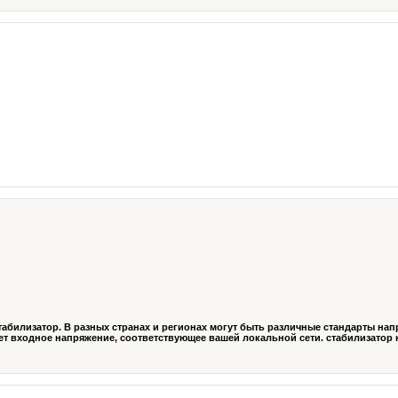
абилизатор. В разных странах и регионах могут быть различные стандарты нап
ет входное напряжение, соответствующее вашей локальной сети. стабилизатор на