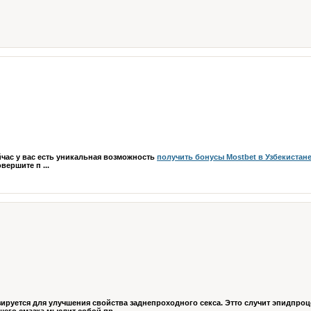
йчас у вас есть уникальная возможность
получить бонусы Mostbet в Узбекистан
ершите п ...
ируется для улучшения свойства заднепроходного секса. Этто случит эпидпроц