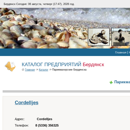
Бердянск Сегодня: 06 августа, четверг (17:47), 2026 год.
|
Главная
КАТАЛОГ ПРЕДПРИЯТИЙ
Бердянск
Главная
->
Каталог
-> Парикмахерские Бердянска
Парикма
Cordelljes
Адрес:
Cordelljes
Телефон:
8 (5336) 356325