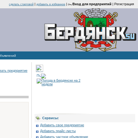
|
|
Вход для предприятий
|
Регистрация
cделать стартовой
добавить в избранное
объявлений
вать предприятие
Сервисы:
Добавить свое предприятие
Добавить прайс-листы
Добавить частное объявление