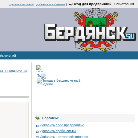
|
|
Вход для предприятий
|
Регистрация
cделать стартовой
добавить в избранное
объявлений
вать предприятие
Сервисы:
Добавить свое предприятие
Добавить прайс-листы
Добавить частное объявление