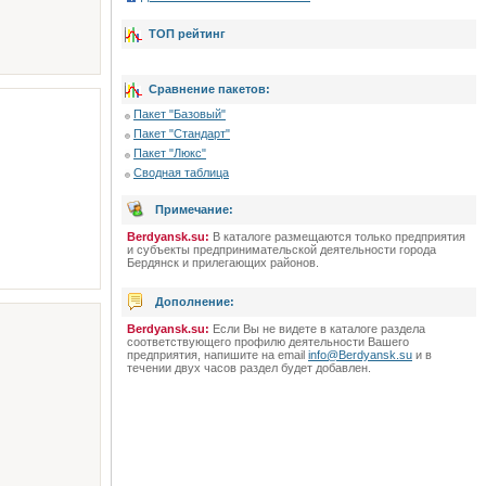
ТОП рейтинг
Сравнение пакетов:
Пакет "Базовый"
Пакет "Стандарт"
Пакет "Люкс"
Сводная таблица
Примечание:
Berdyansk.su:
В каталоге размещаются только предприятия
и субъекты предпринимательской деятельности города
Бердянск и прилегающих районов.
Дополнение:
Berdyansk.su:
Если Вы не видете в каталоге раздела
соответствующего профилю деятельности Вашего
предприятия, напишите на email
info@Berdyansk.su
и в
течении двух часов раздел будет добавлен.