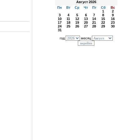
Август 2026
Пн
Вт
Ср
Чт
Пт
Сб
Вс
1
2
3
4
5
6
7
8
9
10
11
12
13
14
15
16
17
18
19
20
21
22
23
24
25
26
27
28
29
30
31
год
месяц