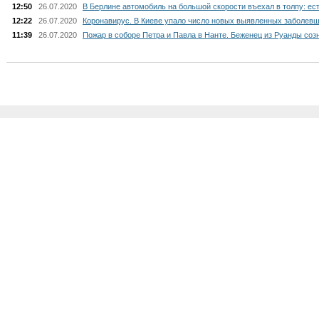
12:50
26.07.2020
В Берлине автомобиль на большой скорости въехал в толпу: ес
12:22
26.07.2020
Коронавирус. В Киеве упало число новых выявленных заболевш
11:39
26.07.2020
Пожар в соборе Петра и Павла в Нанте. Беженец из Руанды соз