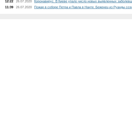
12:22
26.07.2020
Коронавирус. В Киеве упало число новых выявленных заболевш
11:39
26.07.2020
Пожар в соборе Петра и Павла в Нанте. Беженец из Руанды соз