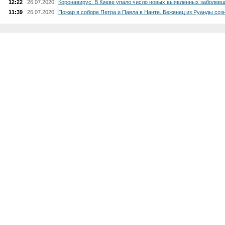
12:22
26.07.2020
Коронавирус. В Киеве упало число новых выявленных заболевш
11:39
26.07.2020
Пожар в соборе Петра и Павла в Нанте. Беженец из Руанды соз