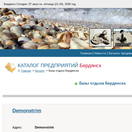
Бердянск Сегодня: 07 августа, пятница (21:24), 2026 год.
|
|
Главная
Новости
Каталог предпр
КАТАЛОГ ПРЕДПРИЯТИЙ
Бердянск
Главная
->
Каталог
-> Базы отдыха Бердянска
Базы отдыха Бердянска
Demonstrim
Адрес:
Demonstrim